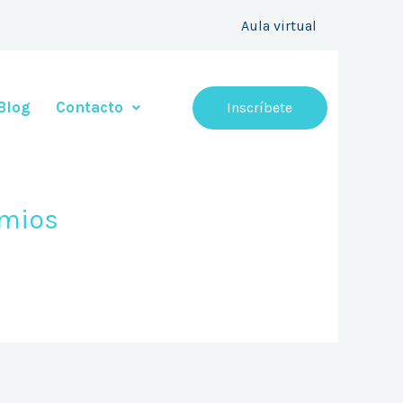
Aula virtual
Blog
Contacto
Inscríbete
omios