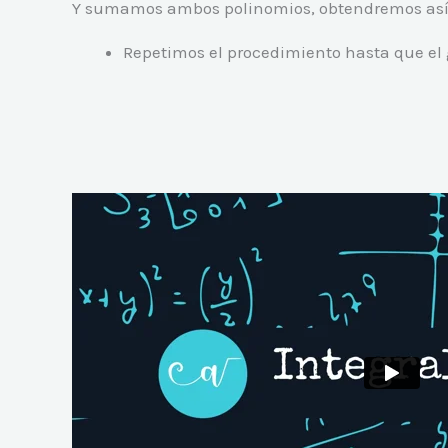
Y sumamos ambos polinomios, obtendremos así o
Repetimos el procedimiento hasta que el 