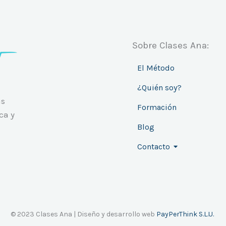
Sobre Clases Ana:
El Método
¿Quién soy?
ás
Formación
ca y
Blog
Contacto
© 2023 Clases Ana | Diseño y desarrollo web
PayPerThink S.L.U.