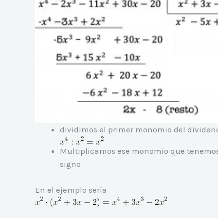
dividimos el primer monomio del dividend
Multiplicamos ese monomio que tenemos en
signo
En el ejemplo sería