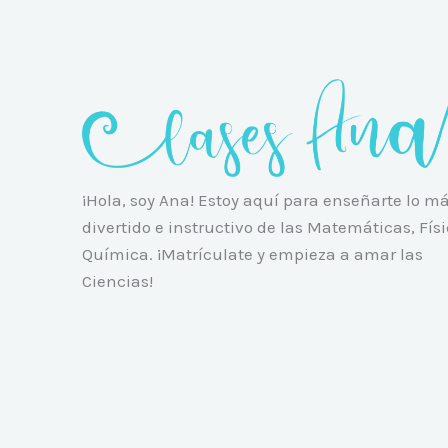
¡Hola, soy Ana! Estoy aquí para enseñarte lo m
divertido e instructivo de las Matemáticas, Físi
Química. ¡Matrículate y empieza a amar las
Ciencias!