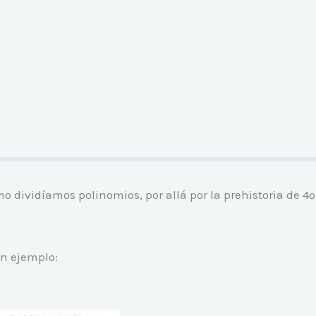
o dividíamos polinomios, por allá por la prehistoria de 4º
un ejemplo: