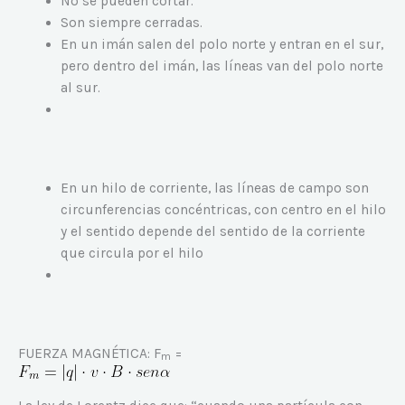
No se pueden cortar.
Son siempre cerradas.
En un imán salen del polo norte y entran en el sur,
pero dentro del imán, las líneas van del polo norte
al sur.
En un hilo de corriente, las líneas de campo son
circunferencias concéntricas, con centro en el hilo
y el sentido depende del sentido de la corriente
que circula por el hilo
FUERZA MAGNÉTICA: F
=
m