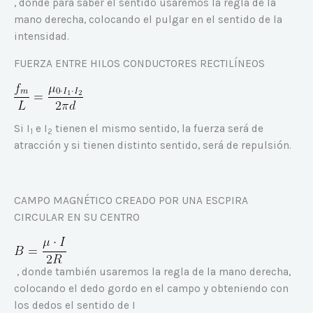
, donde para saber el sentido usaremos la regla de la
mano derecha, colocando el pulgar en el sentido de la
intensidad.
FUERZA ENTRE HILOS CONDUCTORES RECTILÍNEOS
Si I
e I
tienen el mismo sentido, la fuerza será de
1
2
atracción y si tienen distinto sentido, será de repulsión.
CAMPO MAGNÉTICO CREADO POR UNA ESCPIRA
CIRCULAR EN SU CENTRO
, donde también usaremos la regla de la mano derecha,
colocando el dedo gordo en el campo y obteniendo con
los dedos el sentido de I