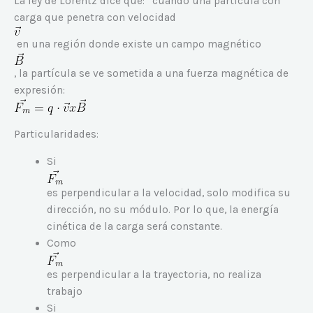
La ley de Lorentz dice que: “cuando una partícula con
carga que penetra con velocidad
en una región donde existe un campo magnético
, la partícula se ve sometida a una fuerza magnética de
expresión:
Particularidades:
Si
es perpendicular a la velocidad, solo modifica su
dirección, no su módulo. Por lo que, la energía
cinética de la carga será constante.
Como
es perpendicular a la trayectoria, no realiza
trabajo
Si