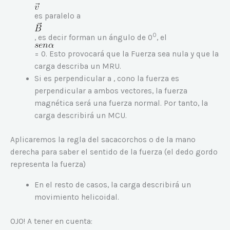
es paralelo a
0
, es decir forman un ángulo de 0
, el
= 0. Esto provocará que la Fuerza sea nula y que la
carga describa un MRU.
Si es perpendicular a , cono la fuerza es
perpendicular a ambos vectores, la fuerza
magnética será una fuerza normal. Por tanto, la
carga describirá un MCU.
Aplicaremos la regla del sacacorchos o de la mano
derecha para saber el sentido de la fuerza (el dedo gordo
representa la fuerza)
En el resto de casos, la carga describirá un
movimiento helicoidal.
OJO! A tener en cuenta: