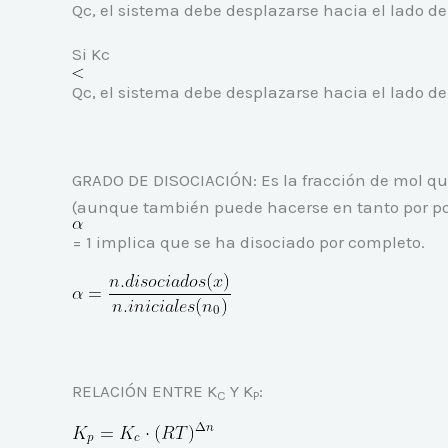
Qc, el sistema debe desplazarse hacia el lado de 
Si Kc
Qc, el sistema debe desplazarse hacia el lado de 
GRADO DE DISOCIACIÓN: Es la fracción de mol que
(aunque también puede hacerse en tanto por por
= 1 implica que se ha disociado por completo.
RELACIÓN ENTRE K
Y K
:
C
P