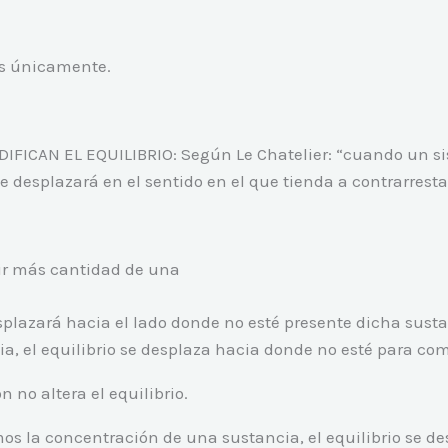
os únicamente.
FICAN EL EQUILIBRIO: Según Le Chatelier: “cuando un sis
e desplazará en el sentido en el que tienda a contrarrest
ir más cantidad de una
splazará hacia el lado donde no esté presente dicha sustan
ia, el equilibrio se desplaza hacia donde no esté para co
n no altera el equilibrio.
 la concentración de una sustancia, el equilibrio se de