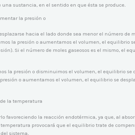
 una sustancia, en el sentido en que ésta se produce.
umentar la presión o
 desplazarse hacia el lado donde sea menor el número de
uimos la presión o aumentamos el volumen, el equilibrio
ón). Si el número de moles gaseosos es el mismo, el equi
s la presión o disminuimos el volumen, el equilibrio se
 presión o aumentamos el volumen, el equilibrio se des
de la temperatura
arlo favoreciendo la reacción endotérmica, ya que, al abs
a temperatura provocará que el equilibrio trate de compen
del sistema.