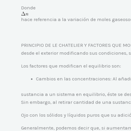
Donde
hace referencia a la variación de moles gaseos
PRINCIPIO DE LE CHATELIER Y FACTORES QUE MODI
desde el exterior modificando sus condiciones, s
Los factores que modifican el equilibrio son:
Cambios en las concentraciones: Al añad
sustancia a un sistema en equilibrio, éste se de
Sin embargo, al retirar cantidad de una sustanc
Ojo con los sólidos y líquidos puros que su adició
Generalmente, podemos decir que, si aumentamos