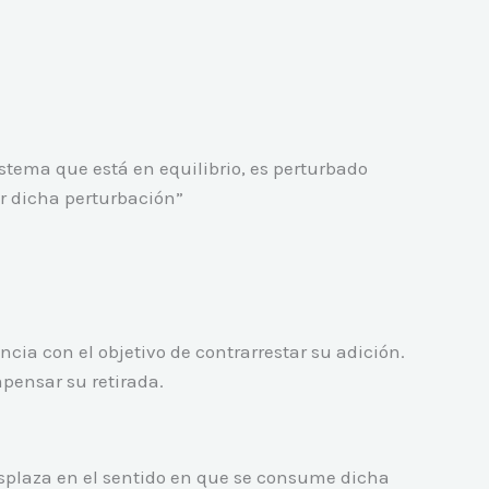
tema que está en equilibrio, es perturbado
ar dicha perturbación”
cia con el objetivo de contrarrestar su adición.
mpensar su retirada.
splaza en el sentido en que se consume dicha