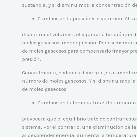
sustancia; y si disminuimos la concentración de
Cambios en la presión y el volumen: Al a
disminuir el volumen, el equilibrio tendrá que
moles gaseosos, menor presión. Pero si dismin
de moles gaseosos para compensarlo (mayor presi
presión.
Generalmente, podemos decir que, si aumentamo
número de moles gaseosos. Y si disminuimos la
de moles gaseosos.
Cambios en la temperatura: Un aumento 
provocará que el equilibrio trate de contrarrest
sistema. Por el contrario, una disminución de l
al desprender energía, aumenta la temperatura 