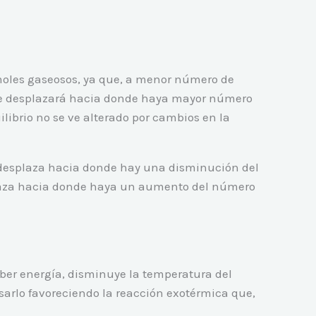
 moles gaseosos, ya que, a menor número de
 se desplazará hacia donde haya mayor número
librio no se ve alterado por cambios en la
 desplaza hacia donde hay una disminución del
plaza hacia donde haya un aumento del número
orber energía, disminuye la temperatura del
sarlo favoreciendo la reacción exotérmica que,