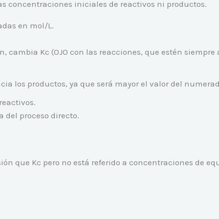
s concentraciones iniciales de reactivos ni productos.
adas en mol/L.
ón, cambia Kc (OJO con las reacciones, que estén siempre 
cia los productos, ya que será mayor el valor del numerado
reactivos.
a del proceso directo.
ón que Kc pero no está referido a concentraciones de equ