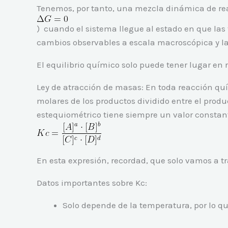
Tenemos, por tanto, una mezcla dinámica de reac
) cuando el sistema llegue al estado en que las
cambios observables a escala macroscópica y l
El equilibrio químico solo puede tener lugar en 
Ley de atracción de masas: En toda reacción quí
molares de los productos dividido entre el produ
estequiométrico tiene siempre un valor constant
En esta expresión, recordad, que solo vamos a tr
Datos importantes sobre Kc:
Solo depende de la temperatura, por lo q