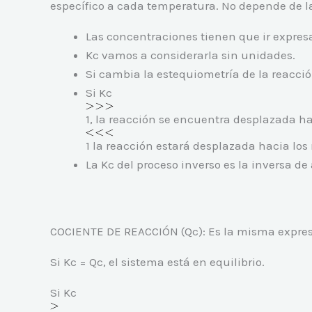
específico a cada temperatura. No depende de la
Las concentraciones tienen que ir expres
Kc vamos a considerarla sin unidades.
Si cambia la estequiometría de la reacci
Si Kc
1, la reacción se encuentra desplazada ha
1 la reacción estará desplazada hacia los 
La Kc del proceso inverso es la inversa de 
COCIENTE DE REACCIÓN (Qc): Es la misma expresi
Si Kc = Qc, el sistema está en equilibrio.
Si Kc