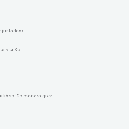
ajustadas).
r y si Kc
ilibrio. De manera que: