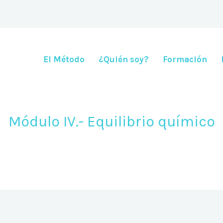
El Método
¿Quién soy?
Formación
Módulo IV.- Equilibrio químico
abril 23, 2021