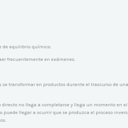
 de equilibrio químico.
 caer frecuentemente en exámenes.
s se transformar en productos durante el trascurso de una
directo no llega a completarse y llega un momento en el 
o puede llegar a ocurrir que se produzca el proceso inver
os.