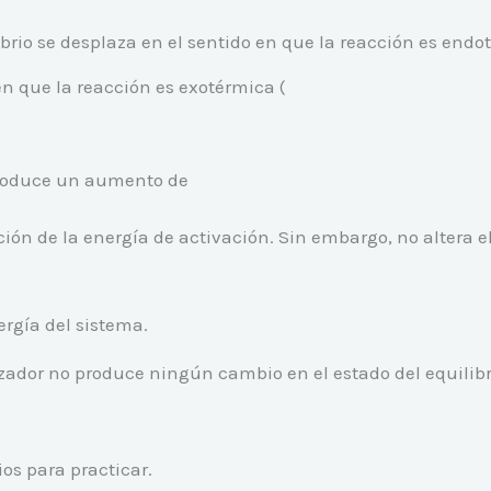
brio se desplaza en el sentido en que la reacción es endo
 en que la reacción es exotérmica (
 produce un aumento de
ción de la energía de activación. Sin embargo, no altera e
ergía del sistema.
ador no produce ningún cambio en el estado del equilibr
ios para practicar.