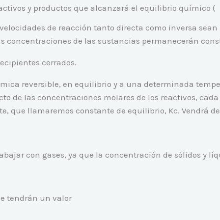
tivos y productos que alcanzará el equilibrio químico (
 velocidades de reacción tanto directa como inversa sean 
as concentraciones de las sustancias permanecerán cons
recipientes cerrados.
mica reversible, en equilibrio y a una determinada tempe
cto de las concentraciones molares de los reactivos, cada 
e, que llamaremos constante de equilibrio, Kc. Vendrá des
abajar con gases, ya que la concentración de sólidos y lí
ue tendrán un valor