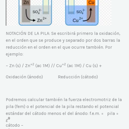
NOTACIÓN DE LA PILA: Se escribirá primero la oxidación,
en el orden que se produce y separado por dos barras la
reducción en el orden en el que ocurre también. Por
ejemplo:
+2
+2
– Zn (s) / Zn
(ac 1M) // Cu
(ac 1M) / Cu (s) +
Oxidación (ánodo) Reducción (cátodo)
Podremos calcular también la fuerza electromotriz de la
pila (fem) o el potencial de la pila restando el potencial
estándar del cátodo menos el del ánodo: f.e.m. = pila =
cátodo –