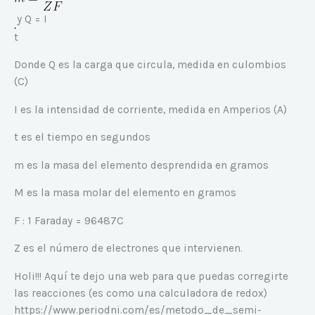
y Q = I
t
Donde Q es la carga que circula, medida en culombios
(C)
I es la intensidad de corriente, medida en Amperios (A)
t es el tiempo en segundos
m es la masa del elemento desprendida en gramos
M es la masa molar del elemento en gramos
F : 1 Faraday = 96487C
Z es el número de electrones que intervienen.
Holi!!! Aquí te dejo una web para que puedas corregirte
las reacciones (es como una calculadora de redox)
https://www.periodni.com/es/metodo_de_semi-