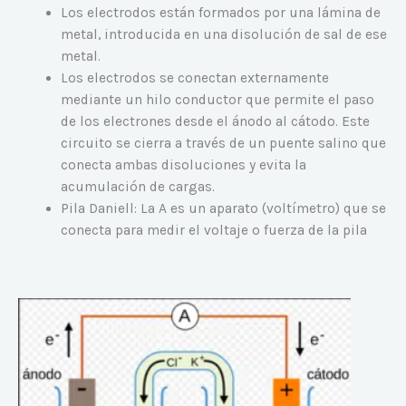
Los electrodos están formados por una lámina de
metal, introducida en una disolución de sal de ese
metal.
Los electrodos se conectan externamente
mediante un hilo conductor que permite el paso
de los electrones desde el ánodo al cátodo. Este
circuito se cierra a través de un puente salino que
conecta ambas disoluciones y evita la
acumulación de cargas.
Pila Daniell: La A es un aparato (voltímetro) que se
conecta para medir el voltaje o fuerza de la pila