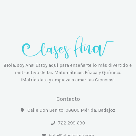
¡Hola, soy Ana! Estoy aquí para enseñarte lo más divertido e
instructivo de las Matemáticas, Física y Química.
¡Matrículate y empieza a amar las Ciencias!
Contacto
Calle Don Benito, 06800 Mérida, Badajoz
722 299 690
hola@clasesana.com