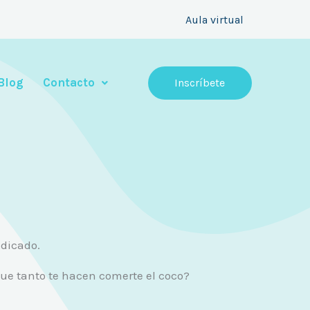
Aula virtual
Blog
Contacto
Inscríbete
ndicado.
 que tanto te hacen comerte el coco?