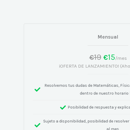
Mensual
19
15
€
€
/mes
¡OFERTA DE LANZAMIENTO! (Aho
Resolvemos tus dudas de Matemáticas, Físic
dentro de nuestro horario 
Posibilidad de respuesta y explic
Sujeto a disponibilidad, posibilidad de resolv
al mes