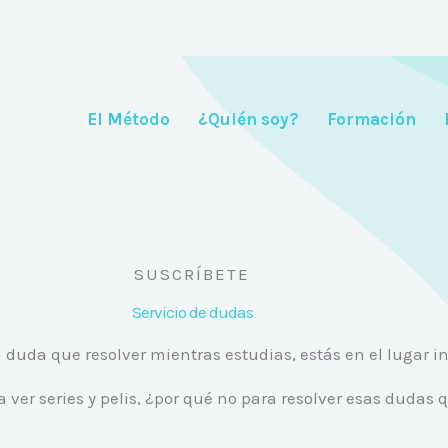
El Método
¿Quién soy?
Formación
SUSCRÍBETE
Servicio de dudas
 duda que resolver mientras estudias, estás en el lugar i
 ver series y pelis, ¿por qué no para resolver esas dudas