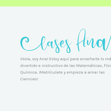
¡Hola, soy Ana! Estoy aquí para enseñarte lo m
divertido e instructivo de las Matemáticas, Físi
Química. ¡Matrículate y empieza a amar las
Ciencias!