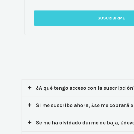
SUSCRIBIRME
¿A qué tengo acceso con la suscripción
Si me suscribo ahora, ¿se me cobrará e
Se me ha olvidado darme de baja, ¿devo