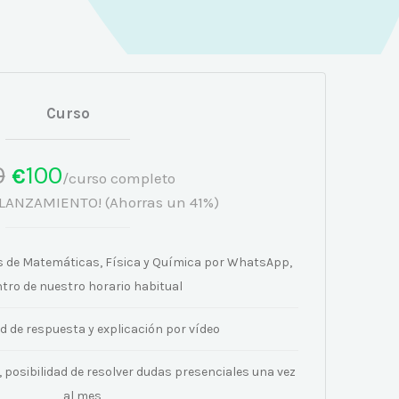
Curso
0
100
€
/curso completo
LANZAMIENTO! (Ahorras un 41%)
 de Matemáticas, Física y Química por WhatsApp,
tro de nuestro horario habitual
ad de respuesta y explicación por vídeo
, posibilidad de resolver dudas presenciales una vez
al mes