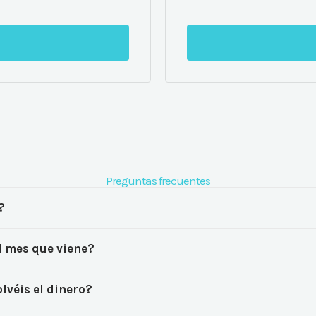
Preguntas frecuentes
?
l mes que viene?
lvéis el dinero?