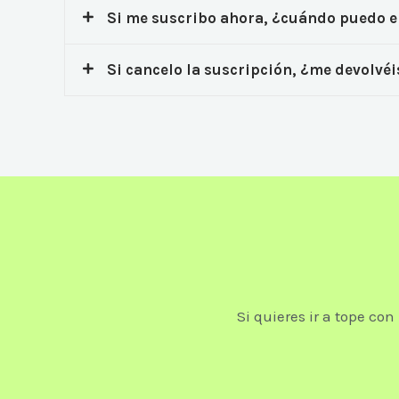
Si me suscribo ahora, ¿cuándo puedo em
Si cancelo la suscripción, ¿me devolvéi
Si quieres ir a tope con