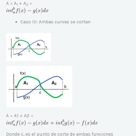
A = A
+ A
=
1
2
Caso III: Ambas curvas se cortan
A = A1 + A2 =
Donde c, es el punto de corte de ambas funciones