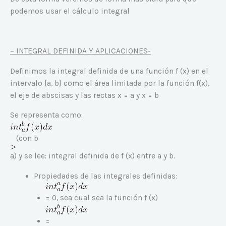
podemos usar el cálculo integral
– INTEGRAL DEFINIDA Y APLICACIONES-
Definimos la integral definida de una función f (x) en el
intervalo [a, b] como el área limitada por la función f(x),
el eje de abscisas y las rectas x = a y x = b
Se representa como:
(con b
a) y se lee: integral definida de f (x) entre a y b.
Propiedades de las integrales definidas:
= 0, sea cual sea la función f (x)
=