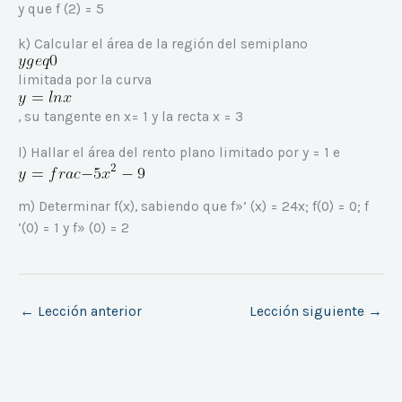
y que f (2) = 5
k) Calcular el área de la región del semiplano
limitada por la curva
, su tangente en x= 1 y la recta x = 3
l) Hallar el área del rento plano limitado por y = 1 e
m) Determinar f(x), sabiendo que f»’ (x) = 24x; f(0) = 0; f
‘(0) = 1 y f» (0) = 2
←
Lección anterior
Lección siguiente
→